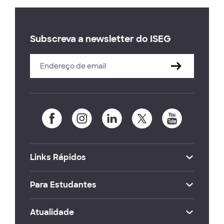
Subscreva a newsletter do ISEG
Links Rápidos
Para Estudantes
Atualidade