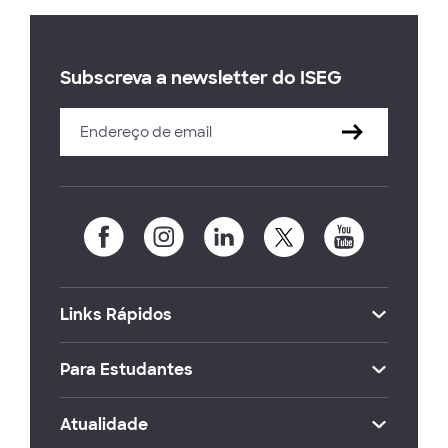
Subscreva a newsletter do ISEG
Links Rápidos
Para Estudantes
Atualidade