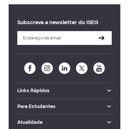
Subscreva a newsletter do ISEG
Links Rápidos
Para Estudantes
Atualidade