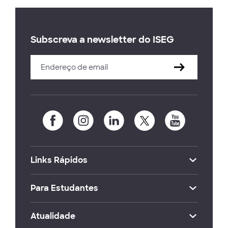
Subscreva a newsletter do ISEG
Links Rápidos
Para Estudantes
Atualidade