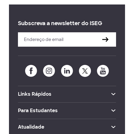
Subscreva a newsletter do ISEG
Links Rápidos
Para Estudantes
Atualidade