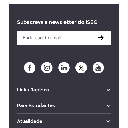
Subscreva a newsletter do ISEG
Links Rápidos
Para Estudantes
Atualidade