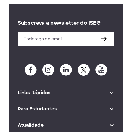
Subscreva a newsletter do ISEG
Links Rápidos
Para Estudantes
Atualidade