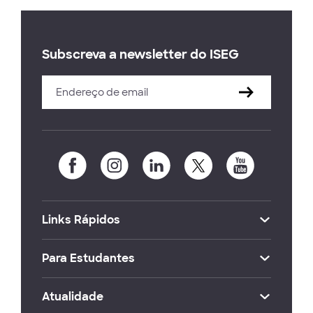
Subscreva a newsletter do ISEG
Links Rápidos
Para Estudantes
Atualidade