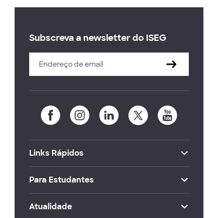
Subscreva a newsletter do ISEG
Links Rápidos
Para Estudantes
Atualidade