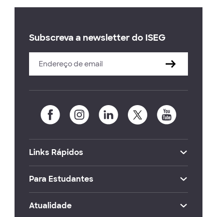
Subscreva a newsletter do ISEG
Links Rápidos
Para Estudantes
Atualidade