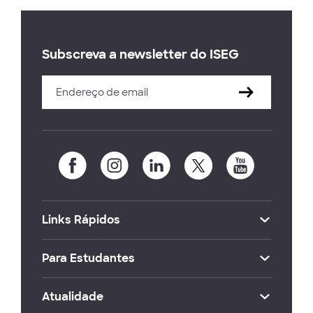
Subscreva a newsletter do ISEG
Links Rápidos
Para Estudantes
Atualidade