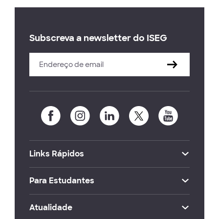
Subscreva a newsletter do ISEG
Links Rápidos
Para Estudantes
Atualidade