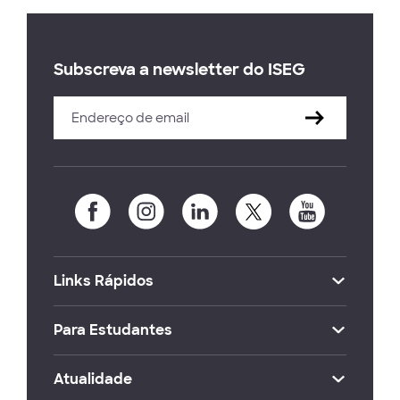
Subscreva a newsletter do ISEG
Links Rápidos
Para Estudantes
Atualidade