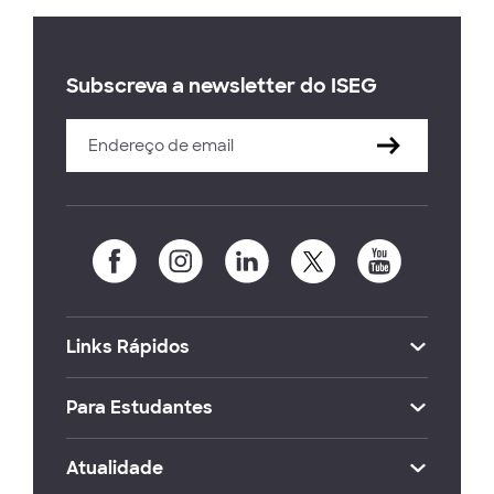
Subscreva a newsletter do ISEG
Links Rápidos
Para Estudantes
Atualidade