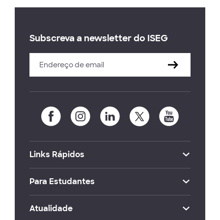
Subscreva a newsletter do ISEG
Links Rápidos
Para Estudantes
Atualidade