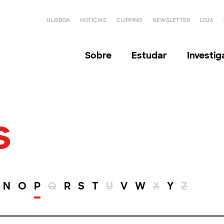
ULISBOA
NOTÍCIAS
CLIPPING
NEWSLETTER
LOJA
Sobre
Estudar
Investi
s
N
O
P
Q
R
S
T
U
V
W
X
Y
Z