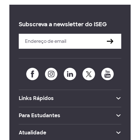
Subscreva a newsletter do ISEG
Links Rápidos
Para Estudantes
Atualidade