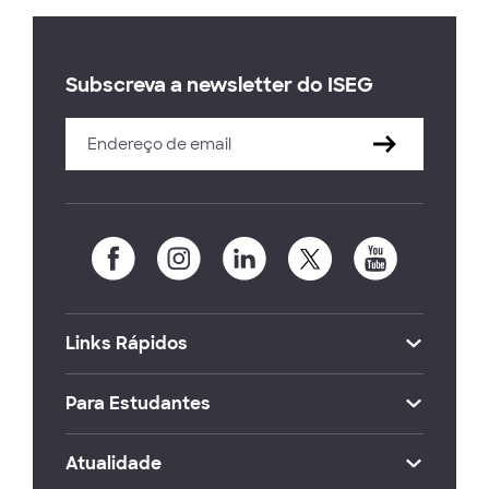
Subscreva a newsletter do ISEG
Links Rápidos
Para Estudantes
Atualidade