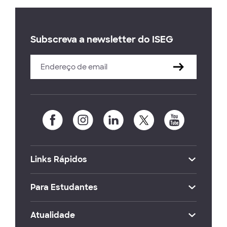
Subscreva a newsletter do ISEG
Links Rápidos
Para Estudantes
Atualidade