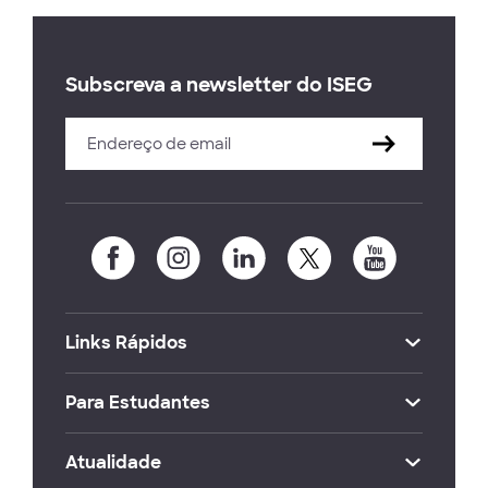
Subscreva a newsletter do ISEG
Links Rápidos
Para Estudantes
Atualidade