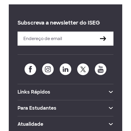
Subscreva a newsletter do ISEG
Links Rápidos
Para Estudantes
Atualidade