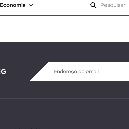
Economia
EG