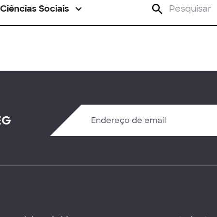
Ciências Sociais
EG