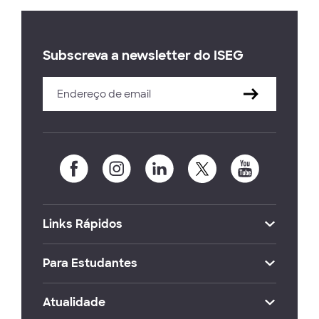
Subscreva a newsletter do ISEG
Links Rápidos
Para Estudantes
Atualidade