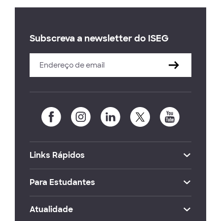
Subscreva a newsletter do ISEG
Links Rápidos
Para Estudantes
Atualidade