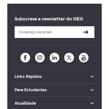
Subscreva a newsletter do ISEG
Links Rápidos
Para Estudantes
Atualidade