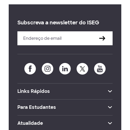
Subscreva a newsletter do ISEG
Links Rápidos
Para Estudantes
Atualidade