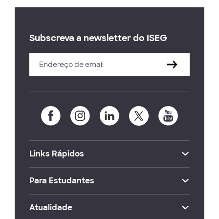
Subscreva a newsletter do ISEG
Links Rápidos
Para Estudantes
Atualidade