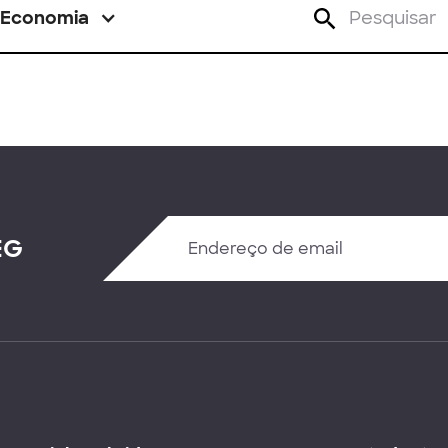
Economia
EG