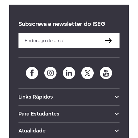
Subscreva a newsletter do ISEG
Links Rápidos
Para Estudantes
Atualidade