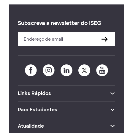
Subscreva a newsletter do ISEG
Links Rápidos
Para Estudantes
Atualidade