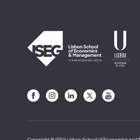
Copyright © ISEG Lisbon School of Economics an