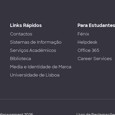
Links Rápidos
Para Estudante
Contactos
Fénix
Sistemas de Informação
Helpdesk
Serviços Académicos
Office 365
Biblioteca
Career Services
Media e Identidade de Marca
Universidade de Lisboa
d Management 2026
Livro de Reclamaçõe