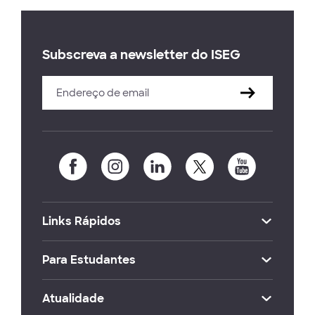
Subscreva a newsletter do ISEG
Links Rápidos
Para Estudantes
Atualidade