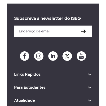
Subscreva a newsletter do ISEG
Links Rápidos
Para Estudantes
Atualidade