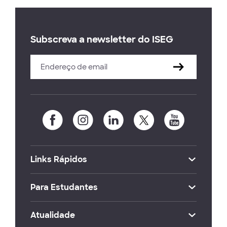
Subscreva a newsletter do ISEG
Links Rápidos
Para Estudantes
Atualidade