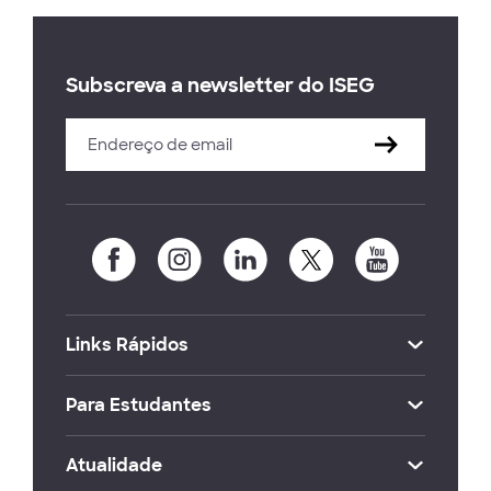
Subscreva a newsletter do ISEG
Links Rápidos
Para Estudantes
Atualidade