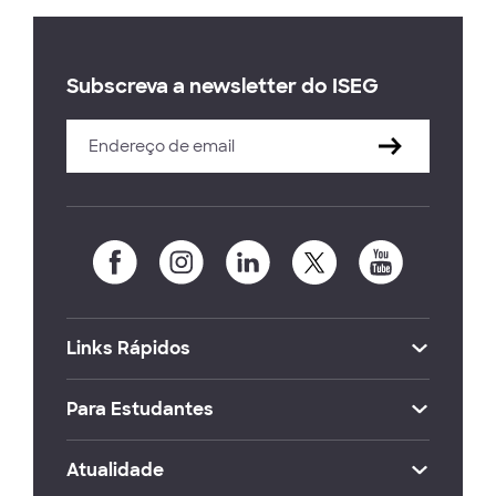
Subscreva a newsletter do ISEG
Links Rápidos
Para Estudantes
Atualidade