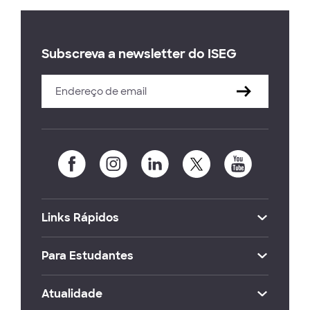
Subscreva a newsletter do ISEG
Links Rápidos
Para Estudantes
Atualidade