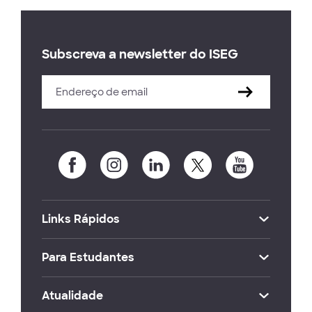
Subscreva a newsletter do ISEG
Links Rápidos
Para Estudantes
Atualidade