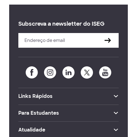
Subscreva a newsletter do ISEG
Links Rápidos
Para Estudantes
Atualidade