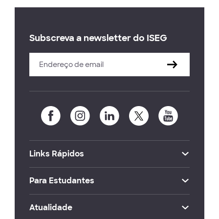
Subscreva a newsletter do ISEG
Links Rápidos
Para Estudantes
Atualidade