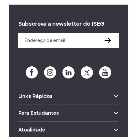
Subscreva a newsletter do ISEG
Links Rápidos
Para Estudantes
Atualidade