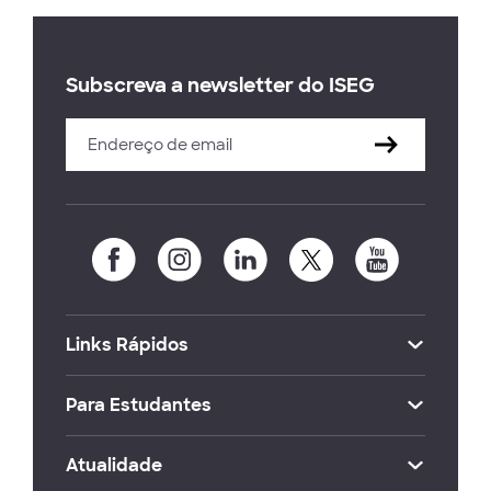
Subscreva a newsletter do ISEG
Links Rápidos
Para Estudantes
Atualidade