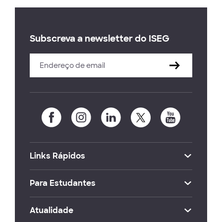
Subscreva a newsletter do ISEG
Links Rápidos
Para Estudantes
Atualidade