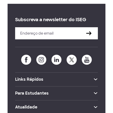
Subscreva a newsletter do ISEG
Links Rápidos
Para Estudantes
Atualidade