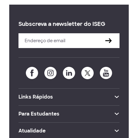
Subscreva a newsletter do ISEG
Links Rápidos
Para Estudantes
Atualidade