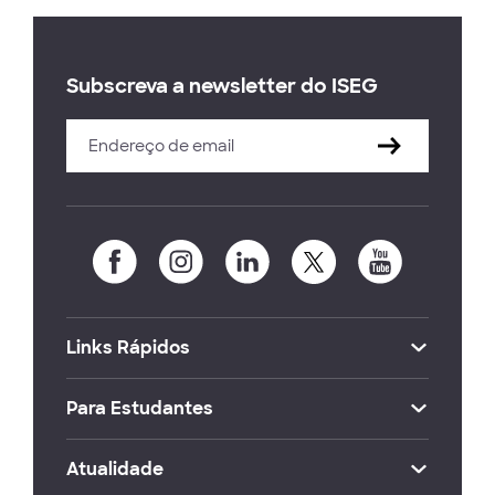
Subscreva a newsletter do ISEG
Links Rápidos
Para Estudantes
Atualidade