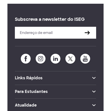
Subscreva a newsletter do ISEG
Links Rápidos
Para Estudantes
Atualidade