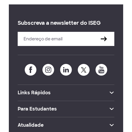
Subscreva a newsletter do ISEG
Links Rápidos
Para Estudantes
Atualidade