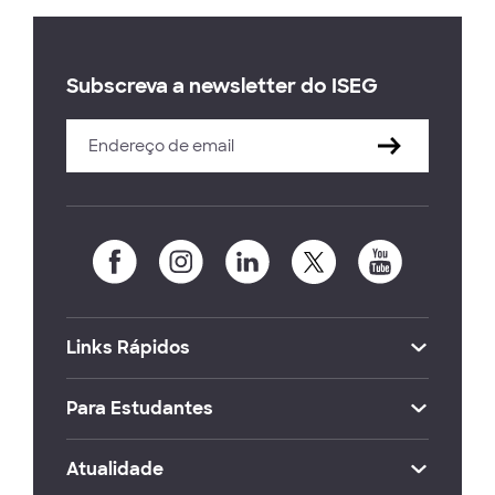
Subscreva a newsletter do ISEG
Links Rápidos
Para Estudantes
Atualidade